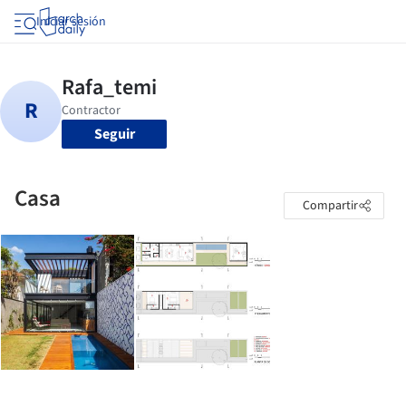
Iniciar sesión
Seguir
Casa
Compartir