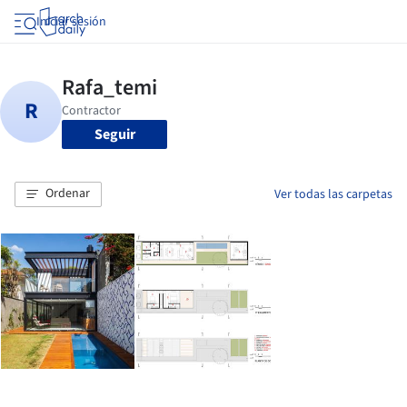
Iniciar sesión
Seguir
Ordenar
Ver todas las carpetas