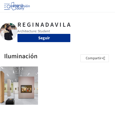
Iniciar sesión
Seguir
Iluminación
Compartir