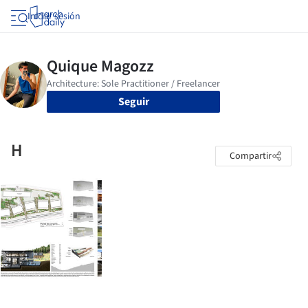
Iniciar sesión
Seguir
H
Compartir