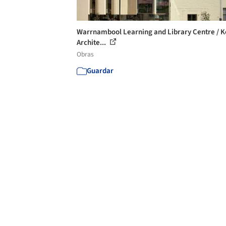
Warrnambool Learning and Library Centre / Ko
Archite...
Obras
Guardar