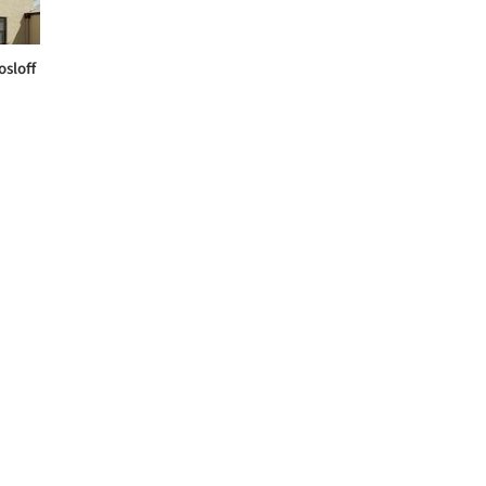
sloff