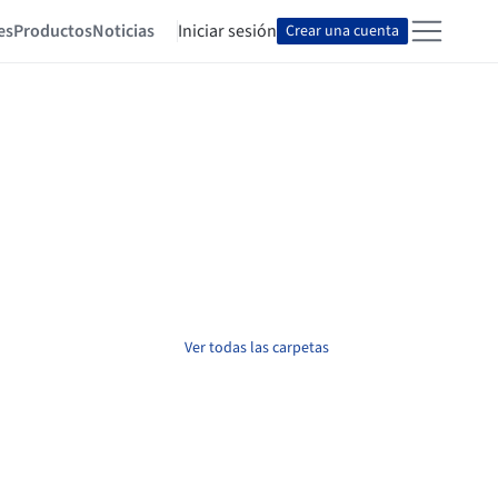
es
Productos
Noticias
Iniciar sesión
Crear una cuenta
Ver todas las carpetas