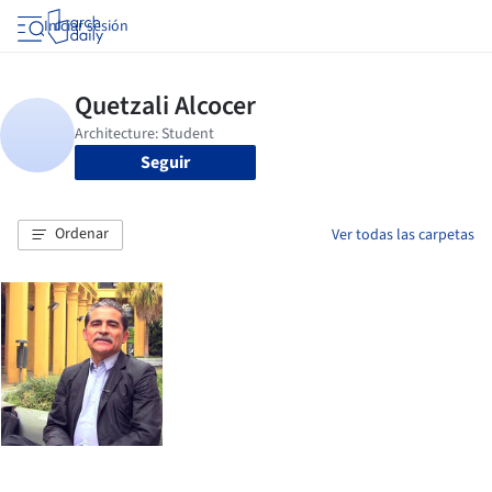
Iniciar sesión
Seguir
Ordenar
Ver todas las carpetas