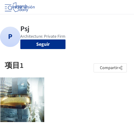
Iniciar sesión
Seguir
项目1
Compartir