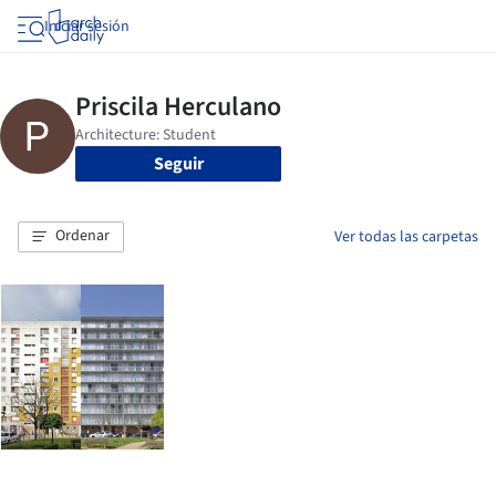
Iniciar sesión
Seguir
Ordenar
Ver todas las carpetas