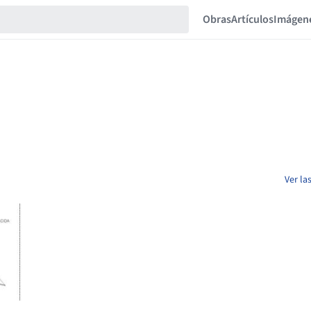
Obras
Artículos
Imágen
Ver la