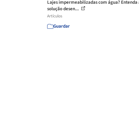
Lajes impermeabilizadas com água? Entenda 
solução desen...
Artículos
Guardar