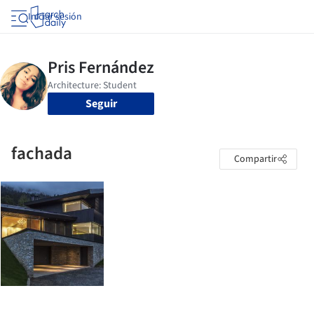
Iniciar sesión
Seguir
fachada
Compartir