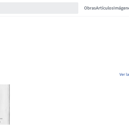
Obras
Artículos
Imágen
Ver l