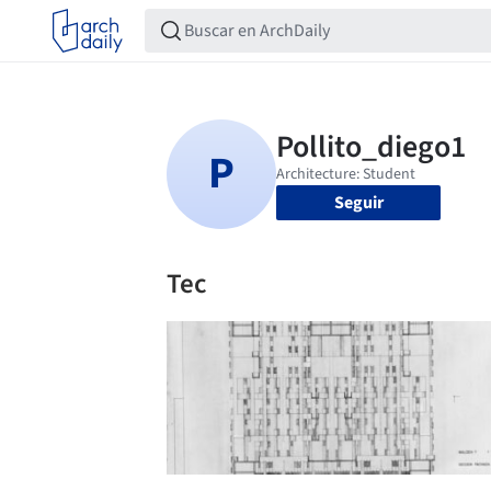
Seguir
Tec