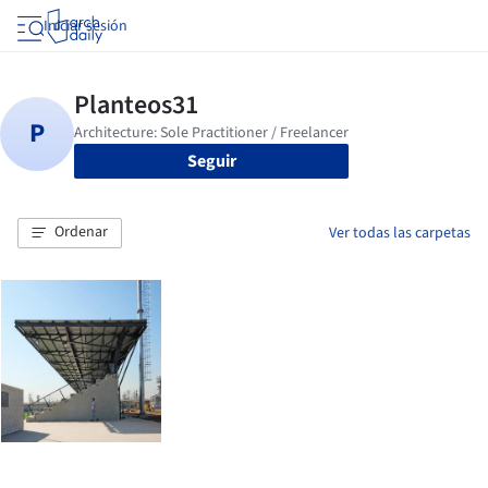
Iniciar sesión
Seguir
Ordenar
Ver todas las carpetas