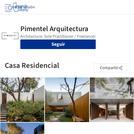
Iniciar sesión
Seguir
Casa Residencial
Compartir