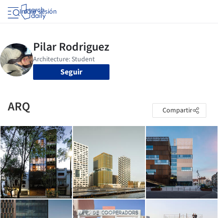
Iniciar sesión
Seguir
ARQ
Compartir