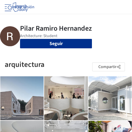
Iniciar sesión
Seguir
arquitectura
Compartir