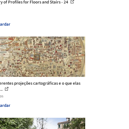
y of Profiles for Floors and Stairs - 24
ardar
ferentes projeções cartográficas e o que elas
...
los
ardar