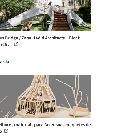
tus Bridge / Zaha Hadid Architects + Block
rch ...
ardar
lhores materiais para fazer suas maquetes de
do