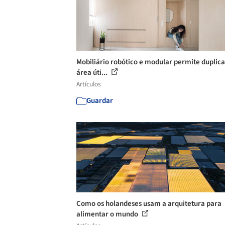
Mobiliário robótico e modular permite duplica
área úti...
Artículos
Guardar
Como os holandeses usam a arquitetura para
alimentar o mundo