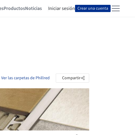
es
Productos
Noticias
Iniciar sesión
Crear una cuenta
Ver las carpetas de Phillred
Compartir