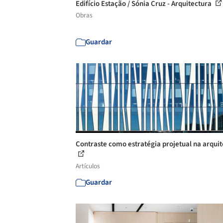
Edifício Estação / Sónia Cruz - Arquitectura
Obras
Guardar
Contraste como estratégia projetual na arqui
Artículos
Guardar