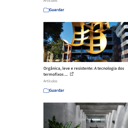
Artículos
Guardar
Orgânica, leve e resistente: A tecnologia dos
termofixos ...
Artículos
Guardar