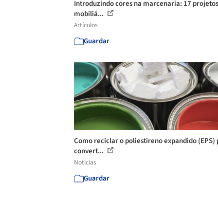
Introduzindo cores na marcenaria: 17 projeto
mobiliá...
Artículos
Guardar
Como reciclar o poliestireno expandido (EPS)
convert...
Noticias
Guardar