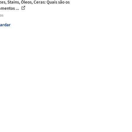
es, Stains, Óleos, Ceras: Quais são os
mentos ...
los
ardar