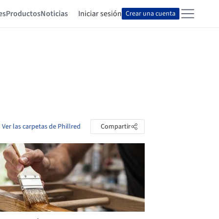
es
Productos
Noticias
Iniciar sesión
Crear una cuenta
Ver las carpetas de Phillred
Compartir