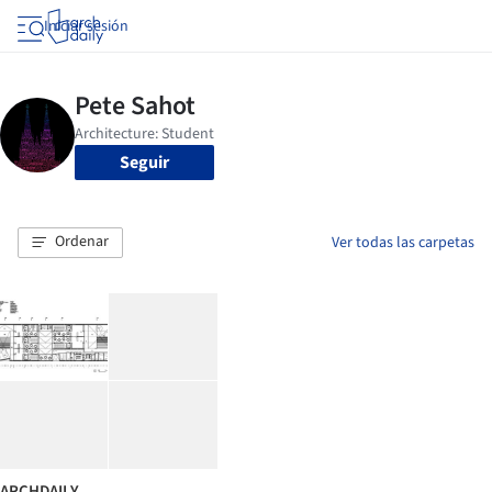
Iniciar sesión
Seguir
Ordenar
Ver todas las carpetas
ARCHDAILY