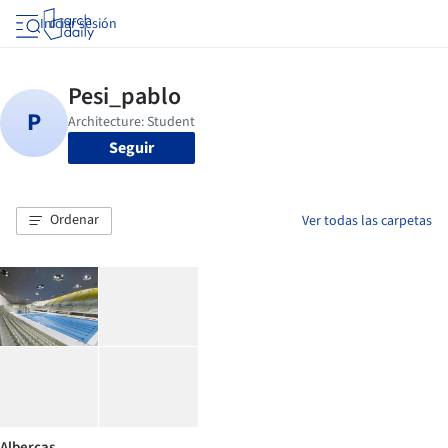
Iniciar sesión
Seguir
Ordenar
Ver todas las carpetas
Albercas