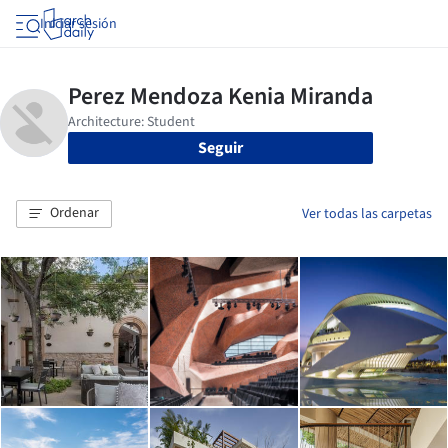
Iniciar sesión
Seguir
Ordenar
Ver todas las carpetas