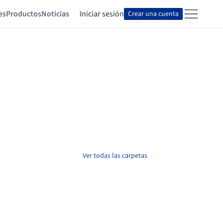
es
Productos
Noticias
Iniciar sesión
Crear una cuenta
Ver todas las carpetas