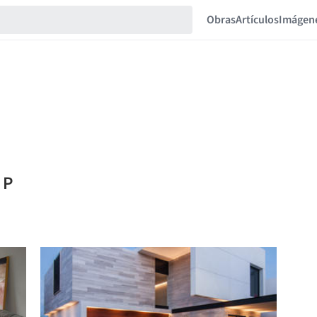
Obras
Artículos
Imágen
 P