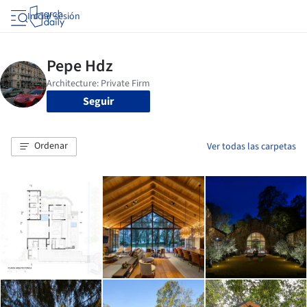
Iniciar sesión
Seguir
Ordenar
Ver todas las carpetas