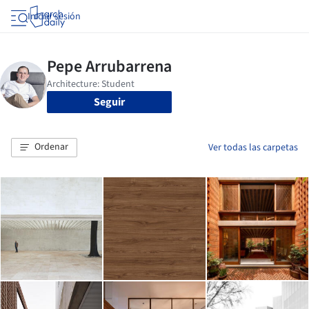
Iniciar sesión
Seguir
Ordenar
Ver todas las carpetas