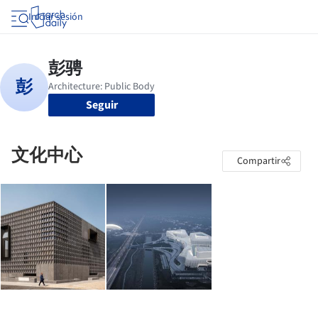
Iniciar sesión
Seguir
文化中心
Compartir