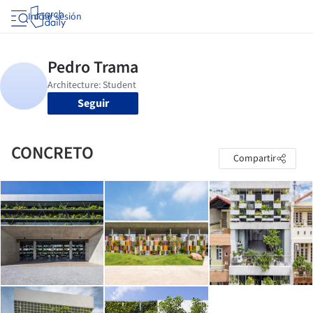
Iniciar sesión
Seguir
CONCRETO
Compartir