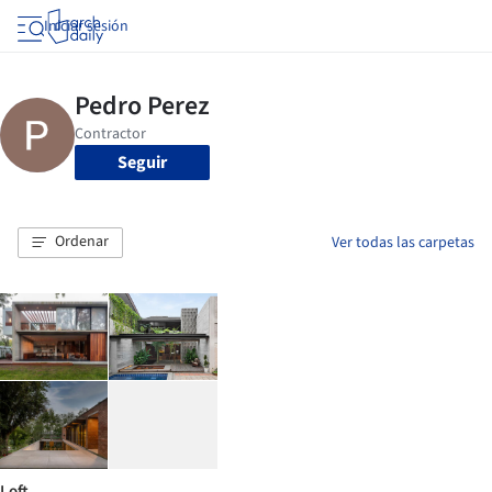
Iniciar sesión
Seguir
Ordenar
Ver todas las carpetas
Loft