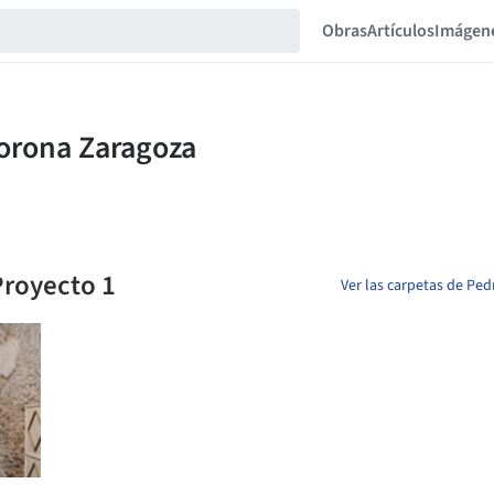
Obras
Artículos
Imágen
Proyecto 1
Ver las carpetas de Pe