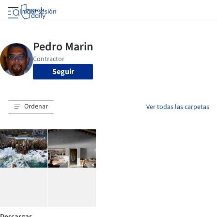
Iniciar sesión
Seguir
Ordenar
Ver todas las carpetas
Descargas