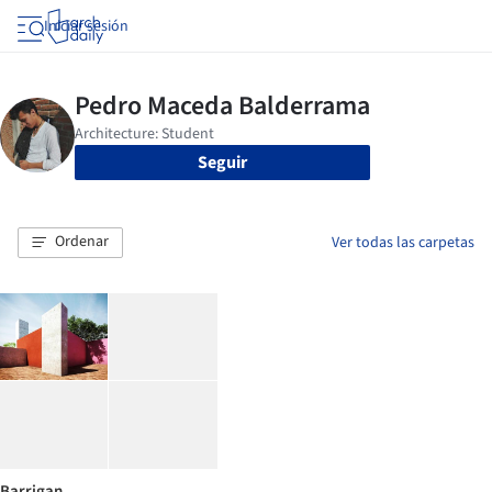
Iniciar sesión
Seguir
Ordenar
Ver todas las carpetas
Barrigan