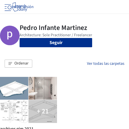
Iniciar sesión
Seguir
Ordenar
Ver todas las carpetas
+ 21
archivos pim 2021