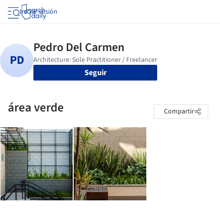
Iniciar sesión
Seguir
área verde
Compartir