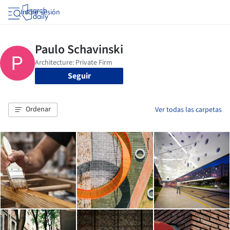
Iniciar sesión
Seguir
Ordenar
Ver todas las carpetas