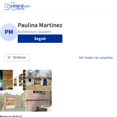
Iniciar sesión
Seguir
Ordenar
Ver todas las carpetas
Materialidad