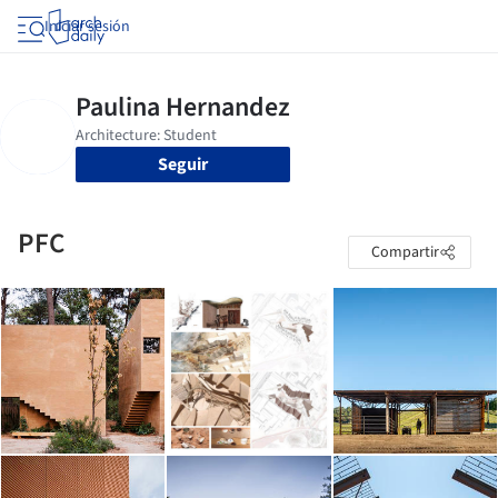
Iniciar sesión
Seguir
PFC
Compartir