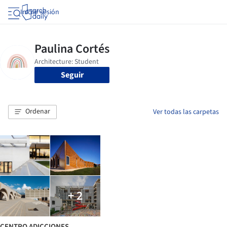
Iniciar sesión
Seguir
Ordenar
Ver todas las carpetas
+ 2
CENTRO ADICCIONES