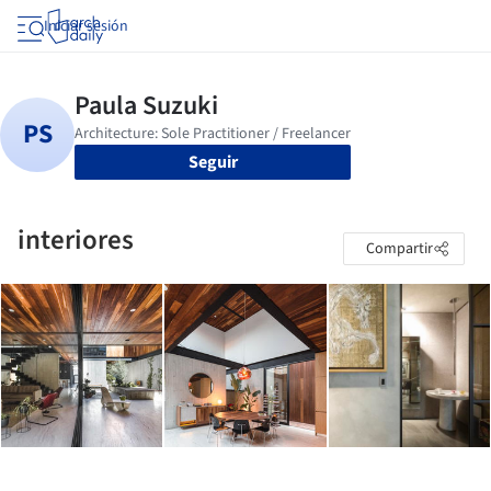
Iniciar sesión
Seguir
interiores
Compartir