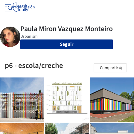
Iniciar sesión
Seguir
p6 - escola/creche
Compartir