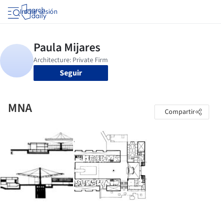
Iniciar sesión
Seguir
MNA
Compartir