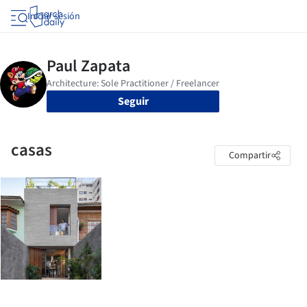
Iniciar sesión
Seguir
casas
Compartir