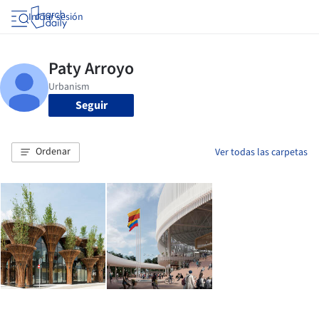
Iniciar sesión
Seguir
Ordenar
Ver todas las carpetas