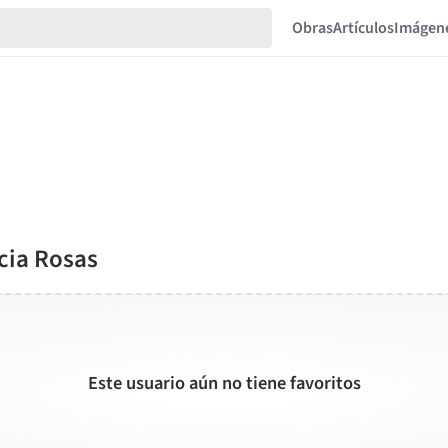
Obras
Artículos
Imágen
icia Rosas
Este usuario aún no tiene favoritos