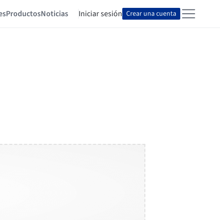
es
Productos
Noticias
Iniciar sesión
Crear una cuenta