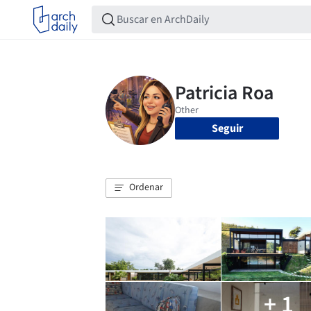
Seguir
Ordenar
+ 1