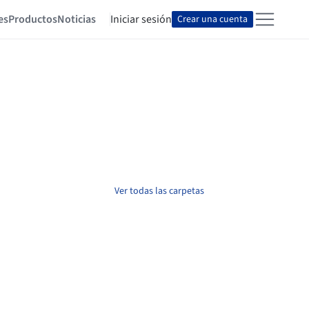
es
Productos
Noticias
Iniciar sesión
Crear una cuenta
Ver todas las carpetas