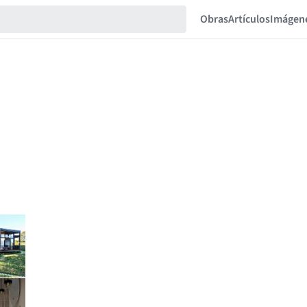
Obras
Artículos
Imágen