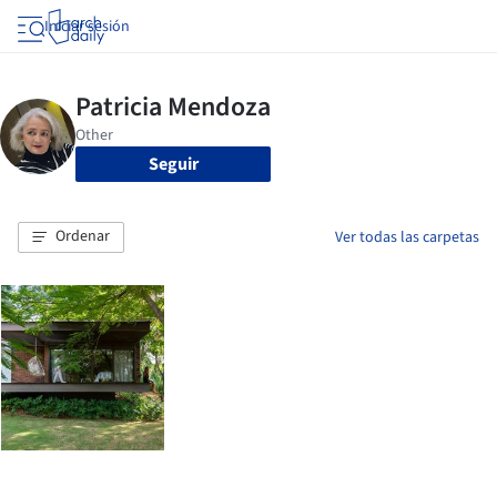
Iniciar sesión
Seguir
Ordenar
Ver todas las carpetas