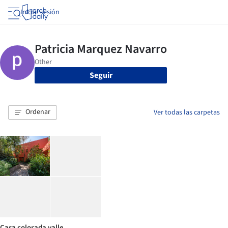
Iniciar sesión
Seguir
Ordenar
Ver todas las carpetas
Casa colorada valle