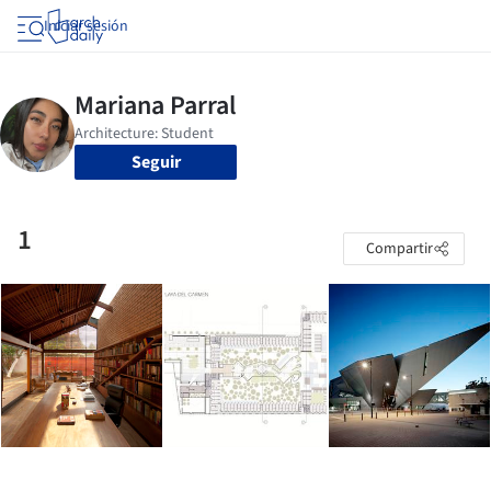
Iniciar sesión
Seguir
1
Compartir