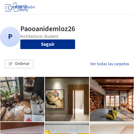
Iniciar sesión
Seguir
Ordenar
Ver todas las carpetas