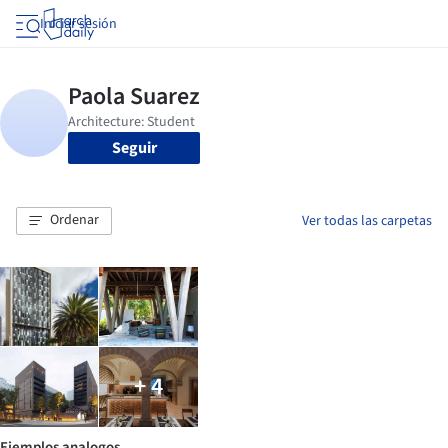
Iniciar sesión
Seguir
Ordenar
Ver todas las carpetas
+ 4
Ejemplos analogos