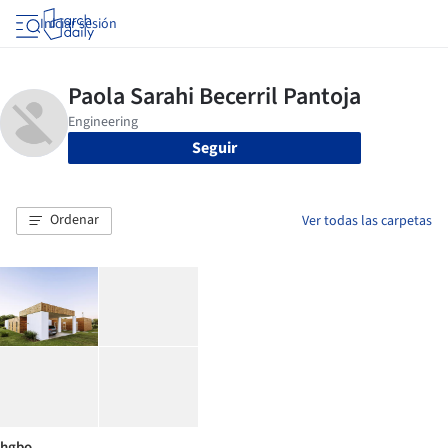
Iniciar sesión
Seguir
Ordenar
Ver todas las carpetas
hgbo