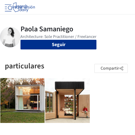
Iniciar sesión
Seguir
particulares
Compartir