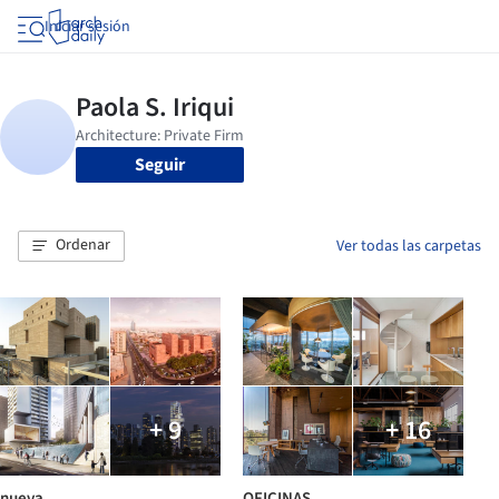
Iniciar sesión
Seguir
Ordenar
Ver todas las carpetas
+ 9
+ 16
nueva
OFICINAS